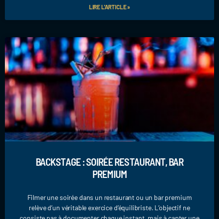
LIRE L'ARTICLE »
BACKSTAGE : SOIRÉE RESTAURANT, BAR
PREMIUM
Filmer une soirée dans un restaurant ou un bar premium
relève d’un véritable exercice d’équilibriste. L’objectif ne
consiste pas à documenter chaque instant, mais à capter une