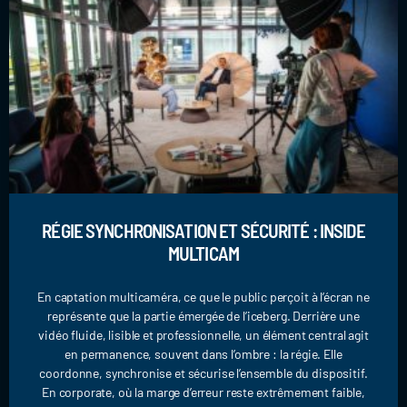
RÉGIE SYNCHRONISATION ET SÉCURITÉ : INSIDE
MULTICAM
En captation multicaméra, ce que le public perçoit à l’écran ne
représente que la partie émergée de l’iceberg. Derrière une
vidéo fluide, lisible et professionnelle, un élément central agit
en permanence, souvent dans l’ombre : la régie. Elle
coordonne, synchronise et sécurise l’ensemble du dispositif.
En corporate, où la marge d’erreur reste extrêmement faible,