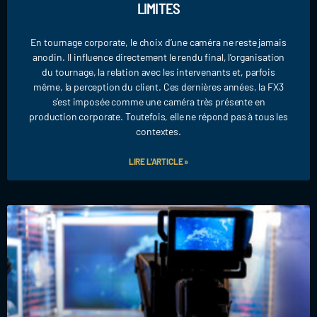
LIMITES
En tournage corporate, le choix d’une caméra ne reste jamais
anodin. Il influence directement le rendu final, l’organisation
du tournage, la relation avec les intervenants et, parfois
même, la perception du client. Ces dernières années, la FX3
s’est imposée comme une caméra très présente en
production corporate. Toutefois, elle ne répond pas à tous les
contextes.
LIRE L'ARTICLE »