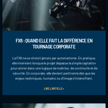
FX6 : QUAND ELLE FAIT LA DIFFÉRENCE EN
TOURNAGE CORPORATE
La FX6 ne se choisit jamais par automatisme. En pratique,
elle intervient lorsque le projet dépasse la simple captation
pour entrer dans une logique de maîtrise, de continuité et de
sécurité. En corporate, elle devient pertinente dès que les
enjeux techniques, humains ou d’image s’intensifient.
LIRE L'ARTICLE »