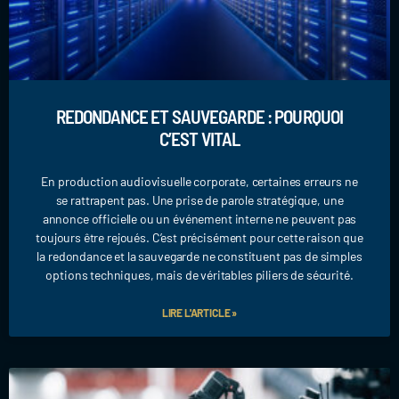
REDONDANCE ET SAUVEGARDE : POURQUOI
C’EST VITAL
En production audiovisuelle corporate, certaines erreurs ne
se rattrapent pas. Une prise de parole stratégique, une
annonce officielle ou un événement interne ne peuvent pas
toujours être rejoués. C’est précisément pour cette raison que
la redondance et la sauvegarde ne constituent pas de simples
options techniques, mais de véritables piliers de sécurité.
LIRE L'ARTICLE »