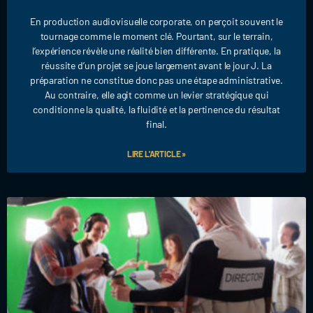
En production audiovisuelle corporate, on perçoit souvent le
tournage comme le moment clé. Pourtant, sur le terrain,
l’expérience révèle une réalité bien différente. En pratique, la
réussite d’un projet se joue largement avant le jour J. La
préparation ne constitue donc pas une étape administrative.
Au contraire, elle agit comme un levier stratégique qui
conditionne la qualité, la fluidité et la pertinence du résultat
final.
LIRE L'ARTICLE »