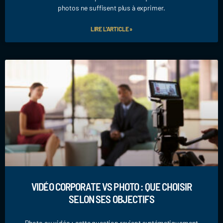
photos ne suffisent plus à exprimer.
LIRE L'ARTICLE »
VIDÉO CORPORATE VS PHOTO : QUE CHOISIR
SELON SES OBJECTIFS
Photo ou vidéo : cette question revient systématiquement