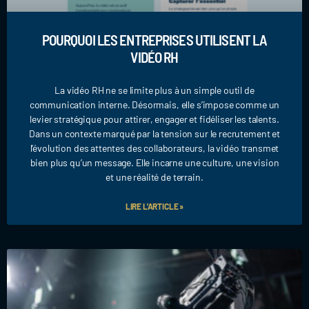
POURQUOI LES ENTREPRISES UTILISENT LA
VIDÉO RH
La vidéo RH ne se limite plus à un simple outil de
communication interne. Désormais, elle s’impose comme un
levier stratégique pour attirer, engager et fidéliser les talents.
Dans un contexte marqué par la tension sur le recrutement et
l’évolution des attentes des collaborateurs, la vidéo transmet
bien plus qu’un message. Elle incarne une culture, une vision
et une réalité de terrain.
LIRE L'ARTICLE »