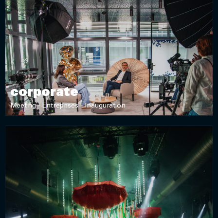
DÉCOUVRIR
corporate
Meeting - Entreprises - Inauguration
DÉCOUVRIR