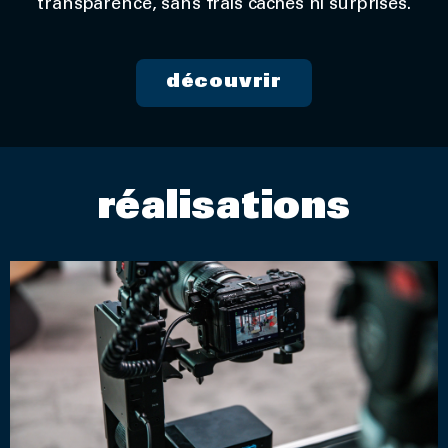
transparence, sans frais cachés ni surprises.
découvrir
réalisations