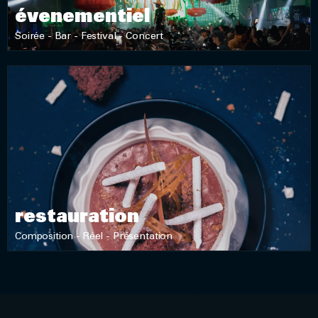
évenementiel
Soirée - Bar - Festival - Concert
DÉCOUVRIR
restauration
Composition - Réel - Présentation