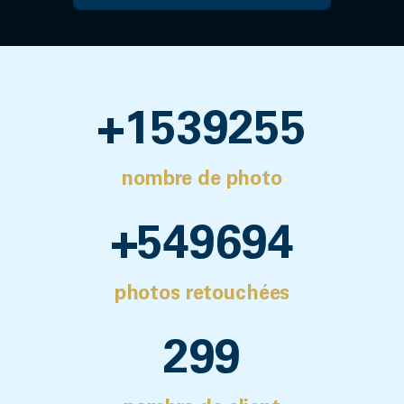
+
1540000
nombre de photo
+
550000
photos retouchées
300