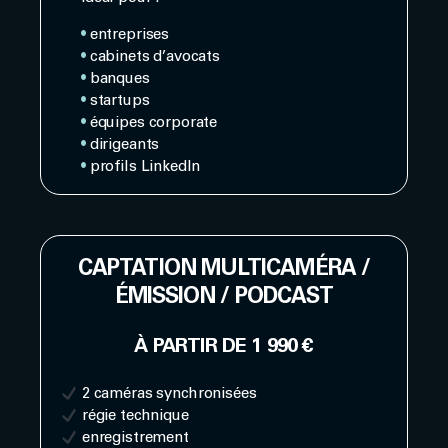
•
entreprises
•
cabinets d’avocats
•
banques
•
startups
•
équipes corporate
•
dirigeants
•
profils LinkedIn
CAPTATION MULTICAMÉRA /
ÉMISSION / PODCAST
À PARTIR DE 1 990 €
2 caméras synchronisées
régie technique
enregistrement