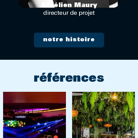
Aurélien Maury
directeur de projet
notre histoire
références