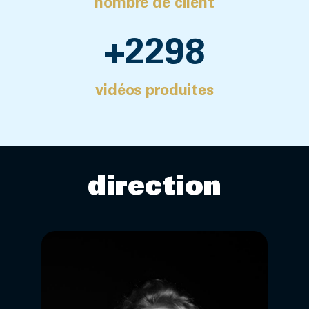
nombre de client
+
2300
vidéos produites
direction