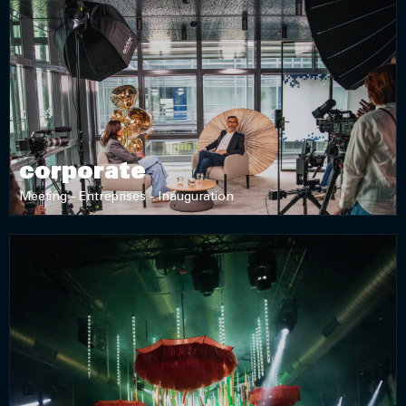
DÉCOUVRIR
corporate
Meeting - Entreprises - Inauguration
DÉCOUVRIR