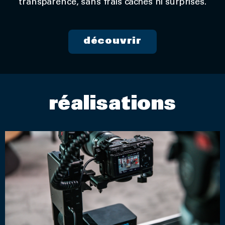
transparence, sans frais cachés ni surprises.
découvrir
réalisations