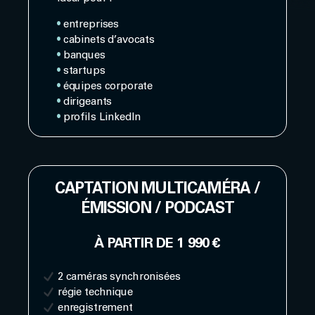
•
entreprises
•
cabinets d’avocats
•
banques
•
startups
•
équipes corporate
•
dirigeants
•
profils LinkedIn
CAPTATION MULTICAMÉRA /
ÉMISSION / PODCAST
À PARTIR DE 1 990 €
2 caméras synchronisées
régie technique
enregistrement