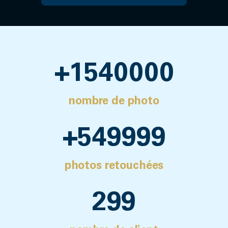
+
1540000
nombre de photo
+
550000
photos retouchées
300