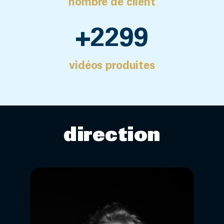
nombre de client
+
2300
vidéos produites
direction