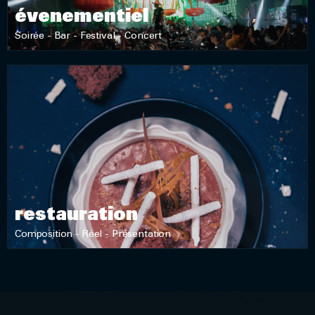
évenementiel
Soirée - Bar - Festival - Concert
DÉCOUVRIR
restauration
Composition - Réel - Présentation