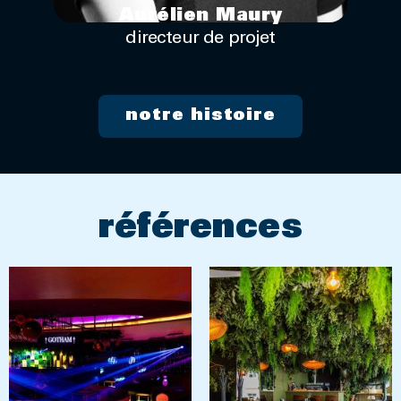
Aurélien Maury
directeur de projet
notre histoire
références