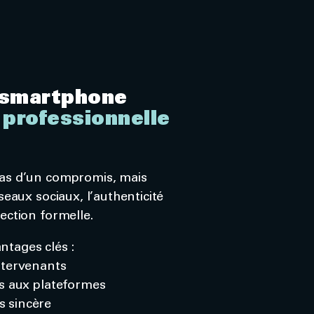
e smartphone
professionnelle
pas d’un compromis, mais
seaux sociaux, l’authenticité
ection formelle.
ntages clés :
ntervenants
és aux plateformes
s sincère