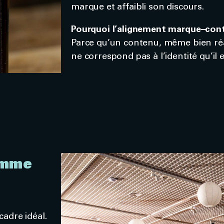
marque et affaibli son discours.
Pourquoi l’alignement marque–conte
Parce qu’un contenu, même bien réali
ne correspond pas à l’identité qu’il 
omme
adre idéal.