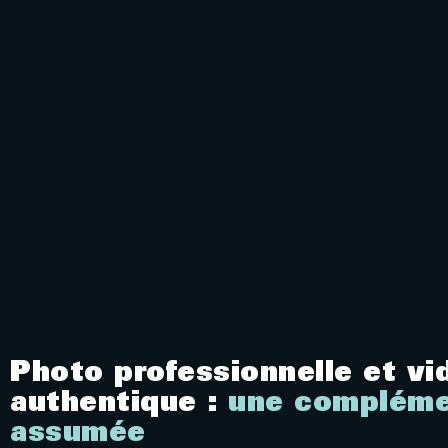
Photo professionnelle et vi
authentique :
une compléme
assumée