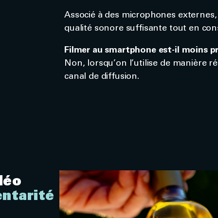
Associé à des microphones externes, 
qualité sonore suffisante tout en co
Filmer au smartphone est-il moins pr
Non, lorsqu’on l’utilise de manière ré
canal de diffusion.
déo
ntarité