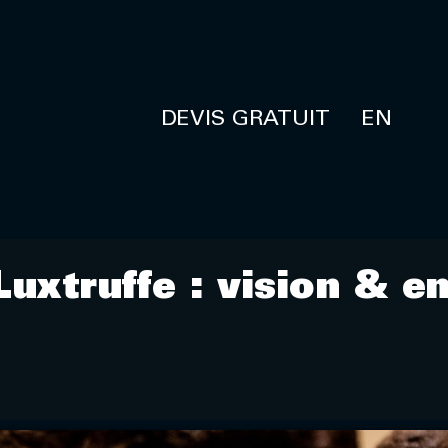
DEVIS GRATUIT
EN
uxtruffe : vision & e