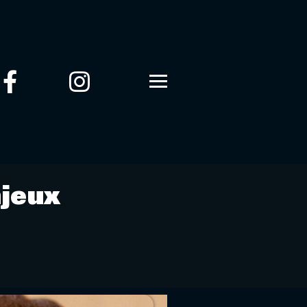
njeux