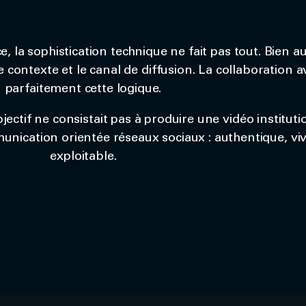
la sophistication technique ne fait pas tout. Bien au 
 contexte et le canal de diffusion. La collaboration av
parfaitement cette logique.
ectif ne consistait pas à produire une vidéo instituti
munication orientée réseaux sociaux : authentique, v
exploitable.