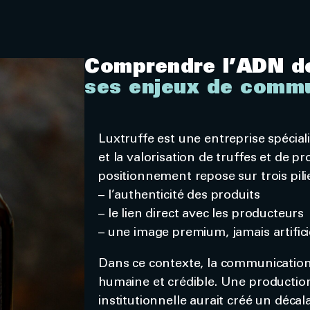
Comprendre l’ADN de
ses enjeux de commu
Luxtruffe est une entreprise spéciali
et la valorisation de truffes et de pr
positionnement repose sur trois pilie
– l’authenticité des produits
– le lien direct avec les producteurs
– une image premium, jamais artifici
Dans ce contexte, la communication 
humaine et crédible. Une production
institutionnelle aurait créé un décal