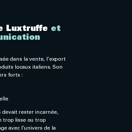
 Luxtruffe
et
nication
sée dans la vente, l’export
oduits locaux italiens. Son
rs forts :
elle
devait rester incarnée,
 trop lisse ou trop
age avec l’univers de la