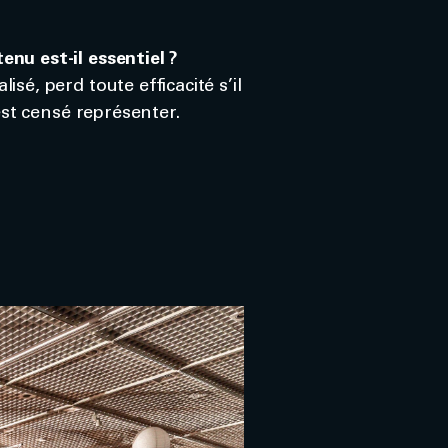
nu est-il essentiel ?
sé, perd toute efficacité s’il
est censé représenter.