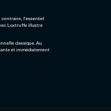
contraire, l’essentiel
ec Luxtruffe illustre
onnelle classique. Au
ivante et immédiatement