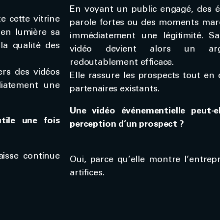
En voyant un public engagé, des é
e cette vitrine
parole fortes ou des moments marq
 en lumière sa
immédiatement une légitimité. Sa
la qualité des
vidéo devient alors un arg
redoutablement efficace.
ers des vidéos
Elle rassure les prospects tout en 
diatement une
partenaires existants.
Une vidéo événementielle peut-el
utile une fois
perception d’un prospect ?
laisse continue
Oui, parce qu’elle montre l’entrepr
artifices.