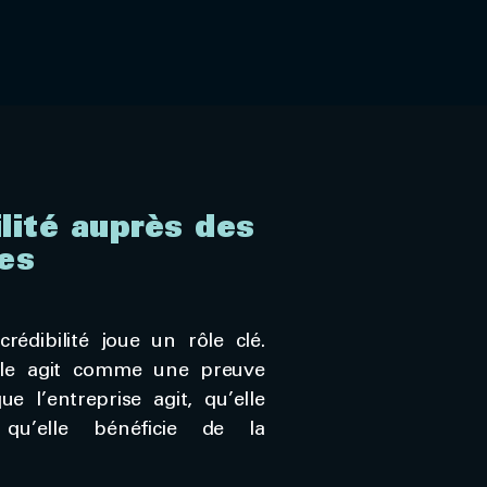
ilité auprès des
res
édibilité joue un rôle clé.
lle agit comme une preuve
e l’entreprise agit, qu’elle
 qu’elle bénéficie de la