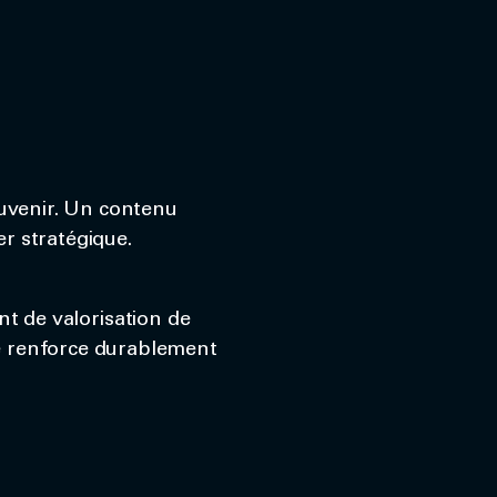
uvenir. Un contenu
r stratégique.
t de valorisation de
le renforce durablement