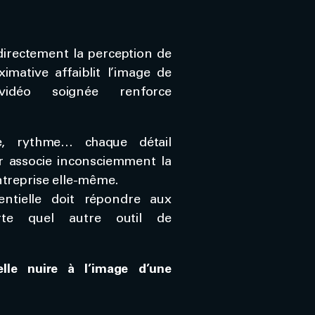
directement la perception de
mative affaiblit l’image de
 vidéo soignée renforce
e, rythme… chaque détail
ur associe inconsciemment la
entreprise elle-même.
ntielle doit répondre aux
te quel autre outil de
lle nuire à l’image d’une