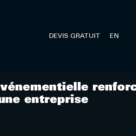
DEVIS GRATUIT
EN
événementielle renfor
une entreprise