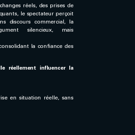
changes réels, des prises de
uants, le spectateur perçoit
ns discours commercial, la
ument silencieux, mais
consolidant la confiance des
le réellement influencer la
ise en situation réelle, sans