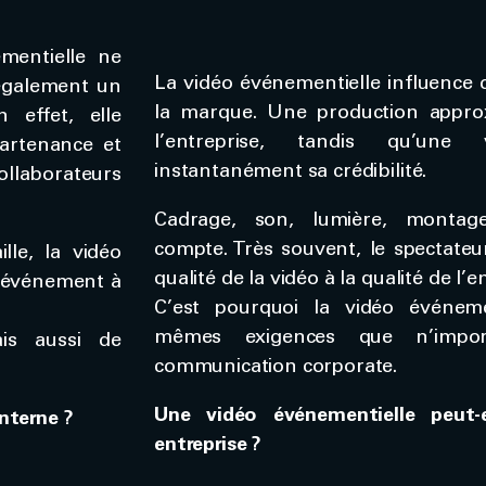
mentielle ne
La vidéo événementielle influence 
 également un
la marque. Une production approxi
 effet, elle
l’entreprise, tandis qu’une
partenance et
instantanément sa crédibilité.
ollaborateurs
Cadrage, son, lumière, montag
compte. Très souvent, le spectate
lle, la vidéo
qualité de la vidéo à la qualité de l’
n événement à
C’est pourquoi la vidéo événeme
mêmes exigences que n’impor
is aussi de
communication corporate.
Une vidéo événementielle peut-e
interne ?
entreprise ?