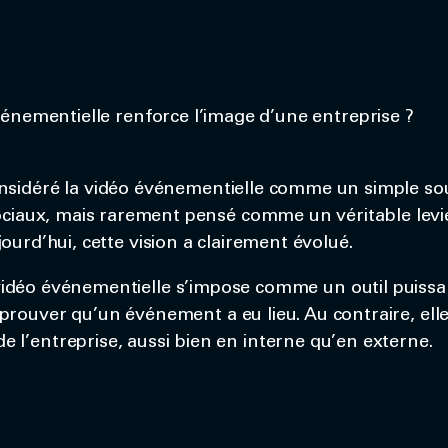
vénementielle renforce l’image d’une entreprise ?
onsidéré la vidéo événementielle comme un simple so
ociaux, mais rarement pensé comme un véritable levie
ourd’hui, cette vision a clairement évolué.
idéo événementielle s’impose comme un outil puissan
 prouver qu’un événement a eu lieu. Au contraire, el
de l’entreprise, aussi bien en interne qu’en externe.