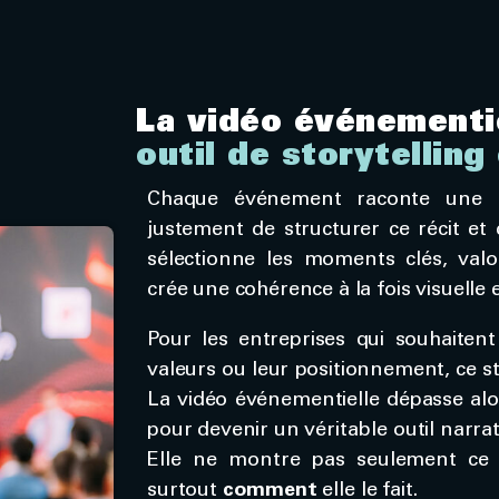
La vidéo événement
outil de storytelling
Chaque événement raconte une hi
justement de structurer ce récit et 
sélectionne les moments clés, valo
crée une cohérence à la fois visuelle 
Pour les entreprises qui souhaitent 
valeurs ou leur positionnement, ce st
La vidéo événementielle dépasse alo
pour devenir un véritable outil narrati
Elle ne montre pas seulement ce q
surtout
comment
elle le fait.