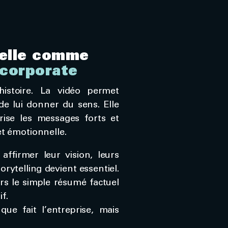
ielle comme
 corporate
stoire. La vidéo permet
de lui donner du sens. Elle
rise les messages forts et
et émotionnelle.
affirmer leur vision, leurs
orytelling devient essentiel.
rs le simple résumé factuel
f.
ue fait l’entreprise, mais