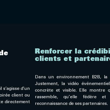
Renforcer la crédib
de
clients et partenai
Dans un environnement B2B, la cr
Justement, la vidéo événementie
 s’agisse d’un
concrète et visible. Elle montre qu
irée client ou
rassemble, qu’elle fédère et
te directement
reconnaissance de ses partenaires.