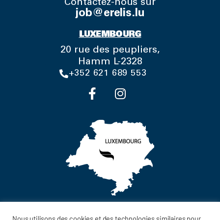
Contactez-nous sur
job@erelis.lu
LUXEMBOURG
20 rue des peupliers,
Hamm L-2328
+352 621 689 553
Nous utilisons des cookies et des technologies similaires pour