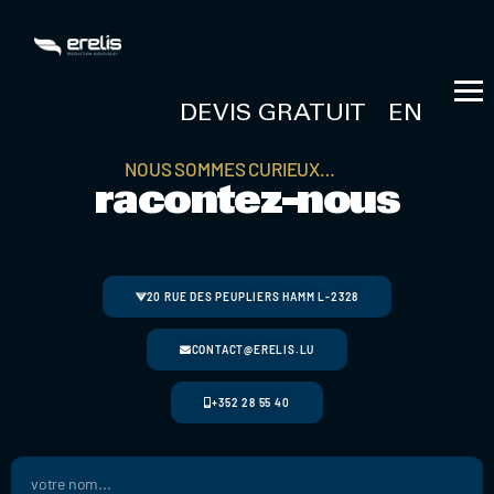
DEVIS GRATUIT
EN
NOUS SOMMES CURIEUX…
racontez-nous
20 RUE DES PEUPLIERS HAMM L-2328
CONTACT@ERELIS.LU
+352 28 55 40