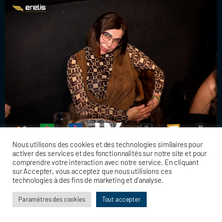
Nous utilisons des cookies et des technologies similaires pour
activer des services et des fonctionnalités sur notre site et pour
comprendre votre interaction avec notre service. En cliquant
sur Accepter, vous acceptez que nous utilisions ces
technologies à des fins de marketing et d'analyse.
Paramètres des cookies
Tout accepter