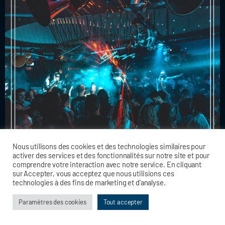
Nous utilisons des cookies et des technologies similaires pour
activer des services et des fonctionnalités sur notre site et pour
comprendre votre interaction avec notre service. En cliquant
sur Accepter, vous acceptez que nous utilisions ces
technologies à des fins de marketing et d'analyse.
Paramètres des cookies
Tout accepter