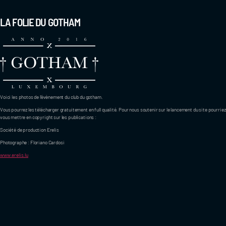
LA FOLIE DU GOTHAM
Voici les photos de l’évènement du club du gotham.
Vous pourrez les télécharger gratuitement en full qualité. Pour nous soutenir sur le lancement du site pourriez
vous mettre en copyright sur les publications :
Société de production Erelis
Photographe : Floriano Cardosi
www.erelis.lu