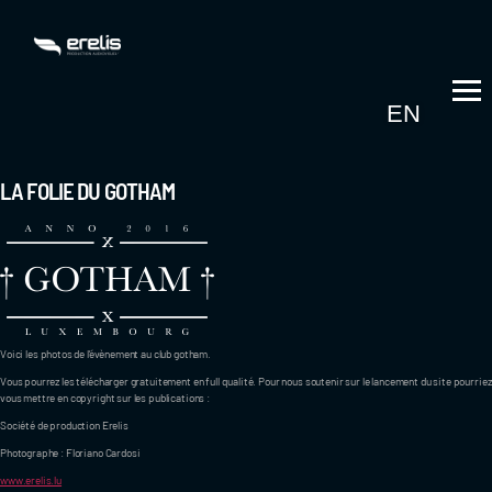
EN
LA FOLIE DU GOTHAM
Voici les photos de l’évènement au club gotham.
Vous pourrez les télécharger gratuitement en full qualité. Pour nous soutenir sur le lancement du site pourriez
vous mettre en copyright sur les publications :
Société de production Erelis
Photographe : Floriano Cardosi
www.erelis.lu