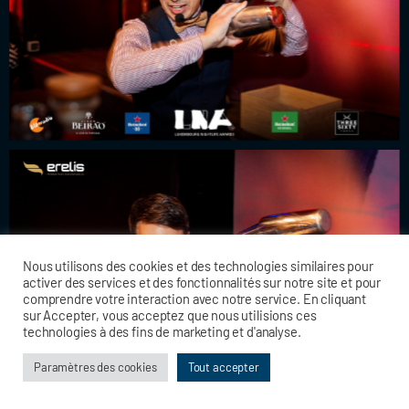
Nous utilisons des cookies et des technologies similaires pour
activer des services et des fonctionnalités sur notre site et pour
comprendre votre interaction avec notre service. En cliquant
sur Accepter, vous acceptez que nous utilisions ces
technologies à des fins de marketing et d'analyse.
Paramètres des cookies
Tout accepter