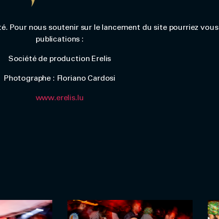
té. Pour nous soutenir sur le lancement du site pourriez vous
publications :
Société de production Erelis
Photographe : Floriano Cardosi
www.erelis.lu