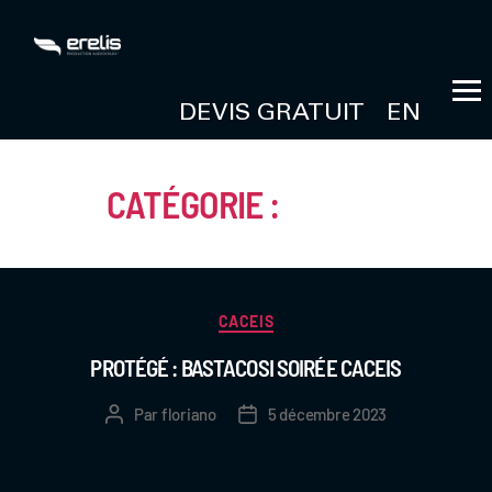
DEVIS GRATUIT
EN
CATÉGORIE :
CACEIS
CACEIS
PROTÉGÉ : BASTACOSI SOIRÉE CACEIS
Par
floriano
5 décembre 2023