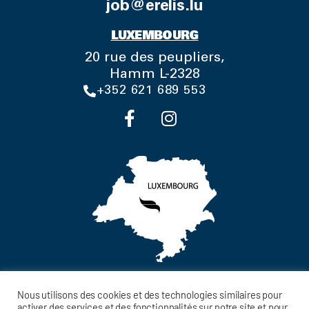
job@erelis.lu
LUXEMBOURG
20 rue des peupliers,
Hamm L-2328
+352 621 689 553
Nous utilisons des cookies et des technologies similaires pour
activer des services et des fonctionnalités sur notre site et pour