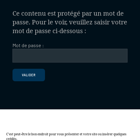
Ce contenu est protégé par un mot de
passe. Pour le voir, veuillez saisir votre
mot de passe ci-dessous :
Mot de passe :
À PROPOS DE CE SITE
C’est peut-être le bon endroit pour vous présenter et votre site ou insérer quelques
crédits.