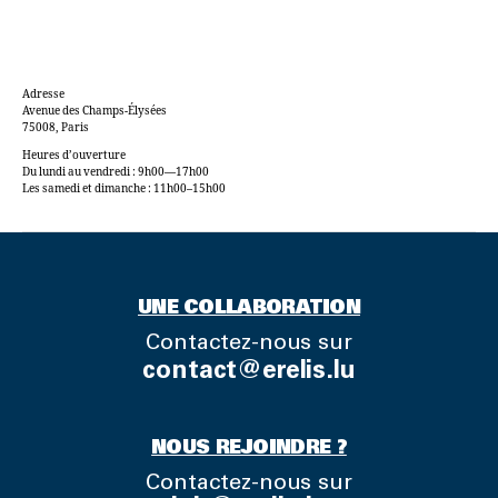
RETROUVEZ-NOUS
Adresse
Avenue des Champs-Élysées
75008, Paris
Heures d’ouverture
Du lundi au vendredi : 9h00—17h00
Les samedi et dimanche : 11h00–15h00
UNE COLLABORATION
Contactez-nous sur
contact@erelis.lu
NOUS REJOINDRE ?
Contactez-nous sur