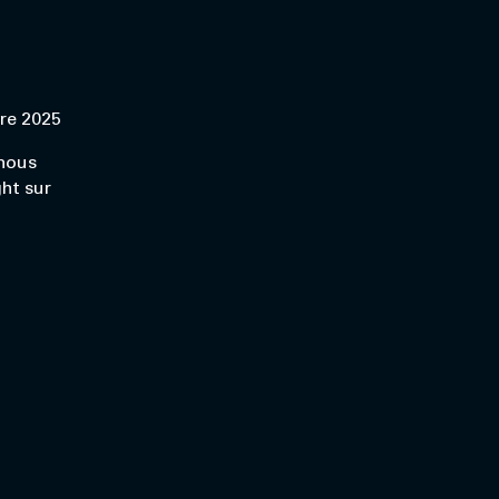
bre 2025
 nous
ht sur