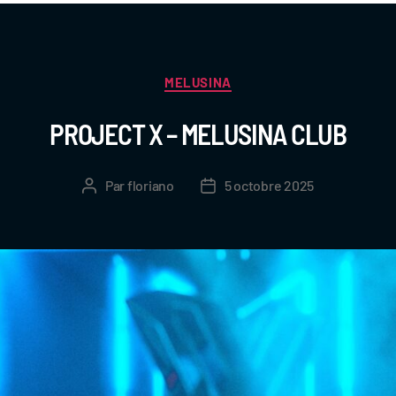
MELUSINA
PROJECT X – MELUSINA CLUB
Par
floriano
5 octobre 2025