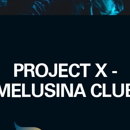
PROJECT X -
MELUSINA CLU