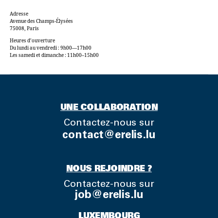
Adresse
Avenue des Champs-Élysées
75008, Paris
Heures d’ouverture
Du lundi au vendredi : 9h00—17h00
Les samedi et dimanche : 11h00–15h00
UNE COLLABORATION
Contactez-nous sur
contact@erelis.lu
NOUS REJOINDRE ?
Contactez-nous sur
job@erelis.lu
LUXEMBOURG