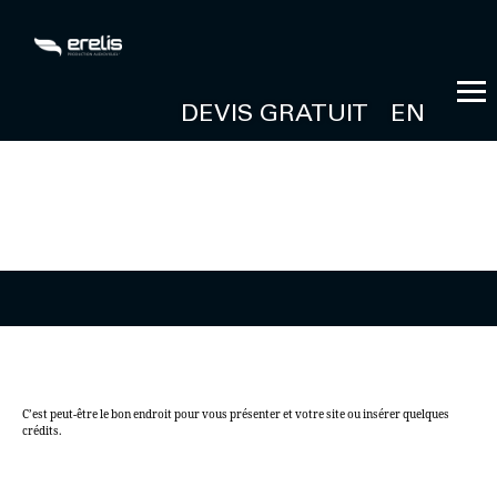
DEVIS GRATUIT
EN
RIEN DE TROUVÉ
À PROPOS DE CE SITE
C’est peut-être le bon endroit pour vous présenter et votre site ou insérer quelques
crédits.
RETROUVEZ-NOUS