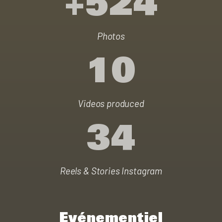
+
524
Photos
10
Videos produced
34
Reels & Stories Instagram
Evénementiel