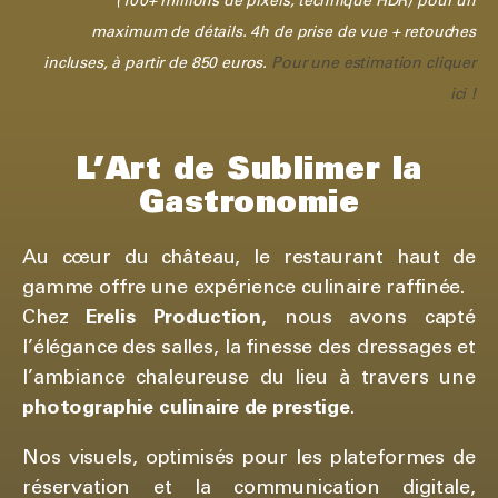
(100+ millions de pixels, technique HDR) pour un
maximum de détails. 4h de prise de vue + retouches
incluses, à partir de 850 euros.
Pour une estimation cliquer
ici !
L’Art de Sublimer la
Gastronomie
Au cœur du château, le restaurant haut de
gamme offre une expérience culinaire raffinée.
Chez
Erelis Production
, nous avons capté
l’élégance des salles, la finesse des dressages et
l’ambiance chaleureuse du lieu à travers une
photographie culinaire de prestige
.
Nos visuels, optimisés pour les plateformes de
réservation et la communication digitale,