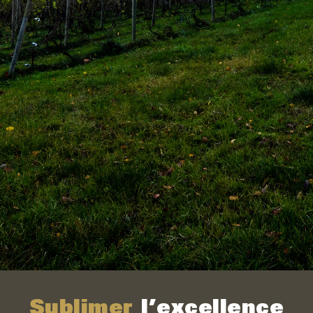
Sublimer
l’excellence