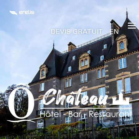
DEVIS GRATUIT
EN