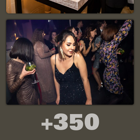
+
350