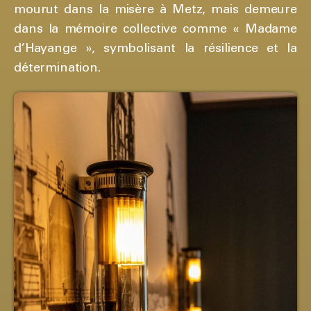
mourut dans la misère à Metz, mais demeure
dans la mémoire collective comme « Madame
d’Hayange », symbolisant la résilience et la
détermination.