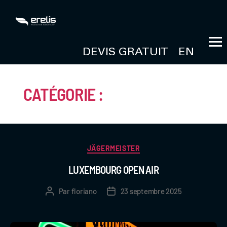
DEVIS GRATUIT
EN
CATÉGORIE :
JÄGERMEISTER
JÄGERMEISTER
LUXEMBOURG OPEN AIR
Par
floriano
23 septembre 2025