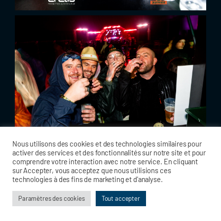
Nous utilisons des cookies et des technologies similaires pour
activer des services et des fonctionnalités sur notre site et pour
comprendre votre interaction avec notre service. En cliquant
sur Accepter, vous acceptez que nous utilisions ces
technologies à des fins de marketing et d'analyse.
Paramètres des cookies
Tout accepter